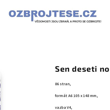
Sen deseti no
86 stran,
formát A6 105 x 148 mm,
vazba V4,